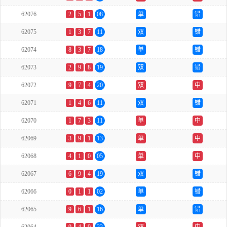
62076
2
5
1
08
单
错
62075
1
3
7
11
双
错
62074
8
3
7
18
单
错
62073
2
9
8
19
双
错
62072
9
7
4
20
双
中
62071
1
4
6
11
双
错
62070
1
7
3
11
单
中
62069
3
9
1
13
单
中
62068
4
1
0
05
单
中
62067
6
9
4
19
双
错
62066
0
1
1
02
单
错
62065
9
6
1
16
单
错