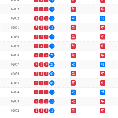
62064
9
4
9
22
双
中
62063
6
6
7
19
单
中
62062
1
4
5
10
单
错
62061
7
2
4
13
单
中
62060
3
7
9
19
单
中
62059
6
4
9
19
单
中
62058
9
5
7
21
单
中
62057
7
9
7
23
双
错
62056
2
1
6
09
单
中
62055
3
3
0
06
双
中
62054
2
5
6
13
双
错
62053
7
6
3
16
双
中
62052
2
8
3
13
单
中