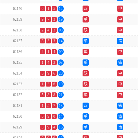
62140
6
1
5
12
双
中
62139
9
7
3
19
单
中
62138
2
4
2
08
双
中
62137
8
3
3
14
单
错
62136
4
1
4
09
单
中
62135
1
4
3
08
单
错
62134
5
9
6
20
双
中
62133
1
3
6
10
双
中
62132
5
8
8
21
单
中
62131
1
5
7
13
双
错
62130
5
9
0
14
单
错
62129
3
9
4
16
单
错