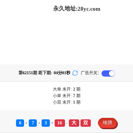
永久地址:28yc.com
第
62151
期 距下期:
04
分
01
秒
广告开关：
大单
未开:
2
期
小单
未开:
7
期
小双
未开:
1
期
6
7
3
16
大
双
咪牌
+
+
=
-