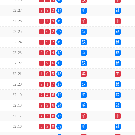
62128
0
9
9
18
双
中
62127
3
8
3
14
单
错
62126
3
7
9
19
单
中
62125
5
0
2
07
双
错
62124
8
9
2
19
双
错
62123
2
9
4
15
双
错
62122
0
9
6
15
双
错
62121
1
9
5
15
单
中
62120
9
1
7
17
双
错
62119
2
4
6
12
单
错
62118
9
9
6
24
单
错
62117
4
3
6
13
单
中
62116
5
3
0
08
单
错