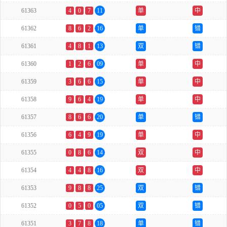
61363
4
0
7
11
单
中
61362
8
6
2
16
单
错
61361
4
8
1
13
双
错
61360
1
2
6
09
单
中
61359
3
6
6
15
单
中
61358
9
6
4
19
单
中
61357
8
6
6
20
单
错
61356
6
4
9
19
单
中
61355
0
8
6
14
双
中
61354
4
4
8
16
双
中
61353
9
8
8
25
双
错
61352
0
5
0
05
双
错
61351
3
7
8
18
单
错