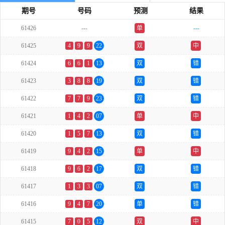
期号
号码
预测
结果
61426
---
单
---
61425
4
9
9
22
双
中
61424
6
6
1
13
双
错
61423
3
8
8
19
双
错
61422
7
7
9
23
双
错
61421
1
4
2
07
单
中
61420
1
5
7
13
双
错
61419
9
4
2
15
单
中
61418
9
6
2
17
双
错
61417
1
3
3
07
双
错
61416
9
4
7
20
单
错
61415
7
0
5
12
双
中