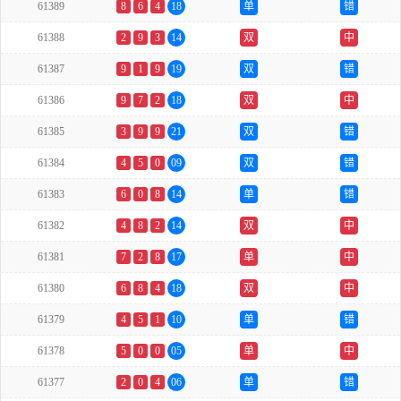
61389
8
6
4
18
单
错
61388
2
9
3
14
双
中
61387
9
1
9
19
双
错
61386
9
7
2
18
双
中
61385
3
9
9
21
双
错
61384
4
5
0
09
双
错
61383
6
0
8
14
单
错
61382
4
8
2
14
双
中
61381
7
2
8
17
单
中
61380
6
8
4
18
双
中
61379
4
5
1
10
单
错
61378
5
0
0
05
单
中
61377
2
0
4
06
单
错