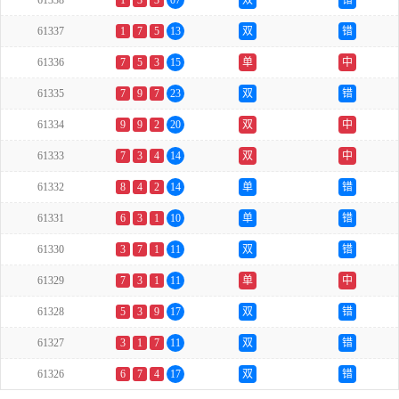
61338
1
3
3
07
双
错
61337
1
7
5
13
双
错
61336
7
5
3
15
单
中
61335
7
9
7
23
双
错
61334
9
9
2
20
双
中
61333
7
3
4
14
双
中
61332
8
4
2
14
单
错
61331
6
3
1
10
单
错
61330
3
7
1
11
双
错
61329
7
3
1
11
单
中
61328
5
3
9
17
双
错
61327
3
1
7
11
双
错
61326
6
7
4
17
双
错