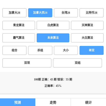
加拿大28
加拿大西28
台湾28
比特币28
青龙算法
白虎算法
天神算法
霸气算法
未来算法
大白算法
组合
杀组
大小
单双
双项
双组
100期 正确：45 期 错误：55 期
正确率：45%
预测
走势
统计