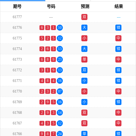
期号
号码
预测
结果
61777
---
双
---
61776
6
3
1
10
大
错
61775
5
2
5
12
小
中
61774
2
6
5
13
大
错
61773
6
8
9
23
单
中
61772
3
1
9
13
双
错
61771
4
8
4
16
小
错
61770
2
3
2
07
小
中
61769
2
9
5
16
小
错
61768
2
9
3
14
双
中
61767
4
3
5
12
双
中
61766
9
8
7
24
单
错