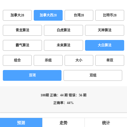
加拿大28
加拿大西28
台湾28
比特币28
青龙算法
白虎算法
天神算法
霸气算法
未来算法
大白算法
组合
杀组
大小
单双
双项
双组
100期 正确：44 期 错误：56 期
正确率：44%
预测
走势
统计