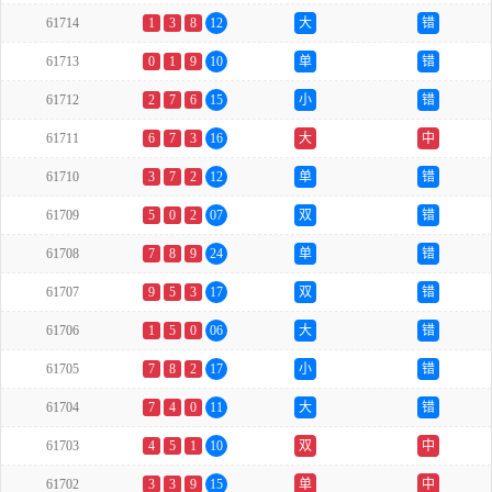
61714
1
3
8
12
大
错
61713
0
1
9
10
单
错
61712
2
7
6
15
小
错
61711
6
7
3
16
大
中
61710
3
7
2
12
单
错
61709
5
0
2
07
双
错
61708
7
8
9
24
单
错
61707
9
5
3
17
双
错
61706
1
5
0
06
大
错
61705
7
8
2
17
小
错
61704
7
4
0
11
大
错
61703
4
5
1
10
双
中
61702
3
3
9
15
单
中