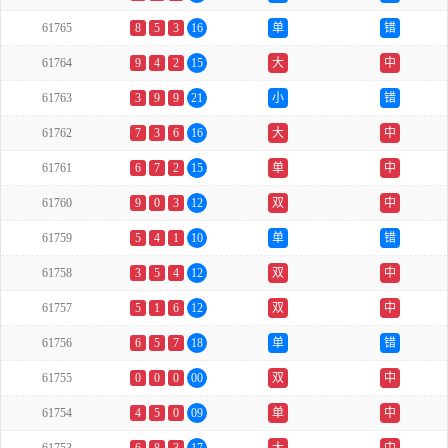
61765
8
5
3
16
单
错
61764
9
4
2
15
大
中
61763
3
9
9
21
小
错
61762
7
3
6
16
大
中
61761
6
7
2
15
单
中
61760
9
0
3
12
双
中
61759
5
4
1
10
单
错
61758
3
5
4
12
双
中
61757
5
1
6
12
双
中
61756
6
5
7
18
单
错
61755
0
0
0
00
双
中
61754
4
5
0
09
单
中