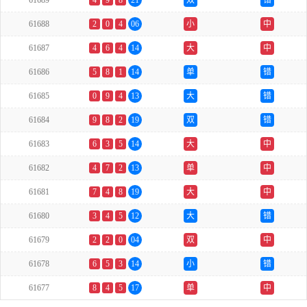
61689
4
9
8
21
双
错
61688
2
0
4
06
小
中
61687
4
6
4
14
大
中
61686
5
8
1
14
单
错
61685
0
9
4
13
大
错
61684
9
8
2
19
双
错
61683
6
3
5
14
大
中
61682
4
7
2
13
单
中
61681
7
4
8
19
大
中
61680
3
4
5
12
大
错
61679
2
2
0
04
双
中
61678
6
5
3
14
小
错
61677
8
4
5
17
单
中