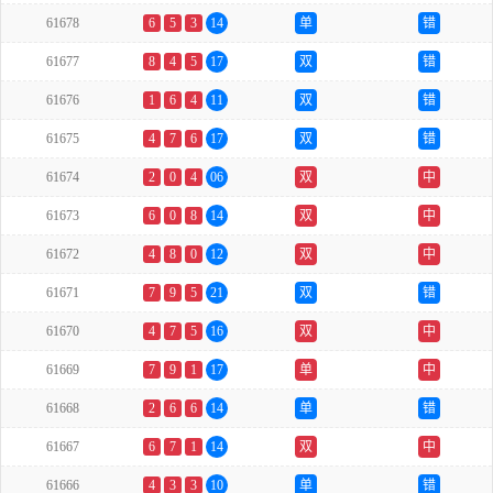
61678
6
5
3
14
单
错
61677
8
4
5
17
双
错
61676
1
6
4
11
双
错
61675
4
7
6
17
双
错
61674
2
0
4
06
双
中
61673
6
0
8
14
双
中
61672
4
8
0
12
双
中
61671
7
9
5
21
双
错
61670
4
7
5
16
双
中
61669
7
9
1
17
单
中
61668
2
6
6
14
单
错
61667
6
7
1
14
双
中
61666
4
3
3
10
单
错