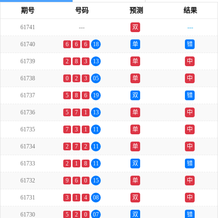
期号
号码
预测
结果
61741
---
双
---
61740
6
6
6
18
单
错
61739
2
8
3
13
单
中
61738
0
2
3
05
单
中
61737
5
8
6
19
双
错
61736
5
7
1
13
单
中
61735
7
3
1
11
单
中
61734
2
7
2
11
单
中
61733
2
1
8
11
双
错
61732
9
6
0
15
单
中
61731
3
1
4
08
双
中
61730
5
2
0
07
双
错