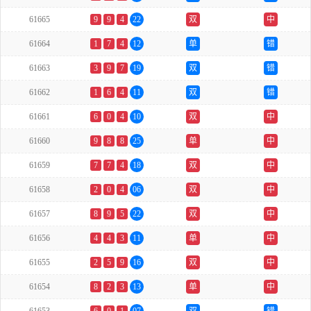
61665
9
9
4
22
双
中
61664
1
7
4
12
单
错
61663
3
9
7
19
双
错
61662
1
6
4
11
双
错
61661
6
0
4
10
双
中
61660
9
8
8
25
单
中
61659
7
7
4
18
双
中
61658
2
0
4
06
双
中
61657
8
9
5
22
双
中
61656
4
4
3
11
单
中
61655
2
5
9
16
双
中
61654
8
2
3
13
单
中