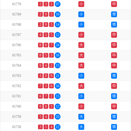
61770
2
3
2
07
小
中
61769
2
9
5
16
小
错
61768
2
9
3
14
小
错
61767
4
3
5
12
小
中
61766
9
8
7
24
大
中
61765
8
5
3
16
大
中
61764
9
4
2
15
大
中
61763
3
9
9
21
小
错
61762
7
3
6
16
大
中
61761
6
7
2
15
小
错
61760
9
0
3
12
小
中
61759
5
4
1
10
大
错
61758
3
5
4
12
大
错