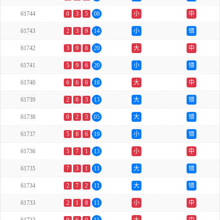
61744
0
3
5
08
小
中
61743
2
3
9
14
小
错
61742
3
9
8
20
大
中
61741
5
9
6
20
小
错
61740
6
6
6
18
大
中
61739
2
8
3
13
大
错
61738
0
2
3
05
大
错
61737
5
8
6
19
小
错
61736
5
7
1
13
小
中
61735
7
3
1
11
大
错
61734
2
7
2
11
大
错
61733
2
1
8
11
小
中