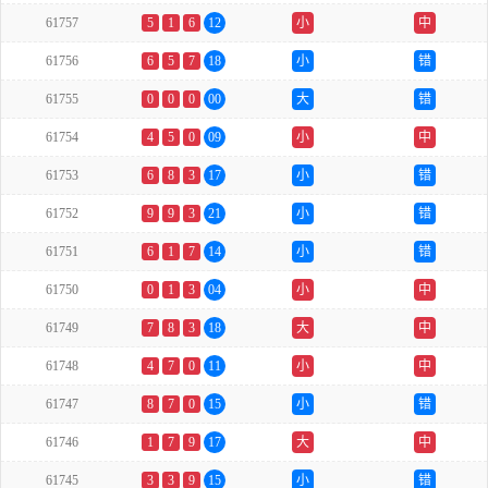
61757
5
1
6
12
小
中
61756
6
5
7
18
小
错
61755
0
0
0
00
大
错
61754
4
5
0
09
小
中
61753
6
8
3
17
小
错
61752
9
9
3
21
小
错
61751
6
1
7
14
小
错
61750
0
1
3
04
小
中
61749
7
8
3
18
大
中
61748
4
7
0
11
小
中
61747
8
7
0
15
小
错
61746
1
7
9
17
大
中
61745
3
3
9
15
小
错