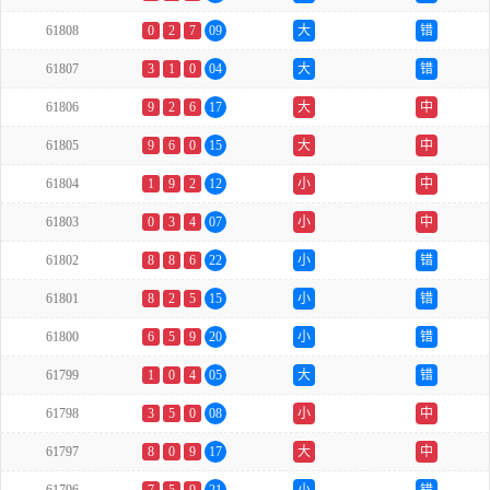
61808
0
2
7
09
大
错
61807
3
1
0
04
大
错
61806
9
2
6
17
大
中
61805
9
6
0
15
大
中
61804
1
9
2
12
小
中
61803
0
3
4
07
小
中
61802
8
8
6
22
小
错
61801
8
2
5
15
小
错
61800
6
5
9
20
小
错
61799
1
0
4
05
大
错
61798
3
5
0
08
小
中
61797
8
0
9
17
大
中