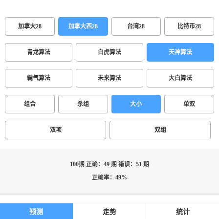
加拿大28
加拿大西28
台湾28
比特币28
青龙算法
白虎算法
天神算法
霸气算法
未来算法
大白算法
组合
杀组
大小
单双
双项
双组
100期 正确：49 期 错误：51 期
正确率：49%
预测
走势
统计