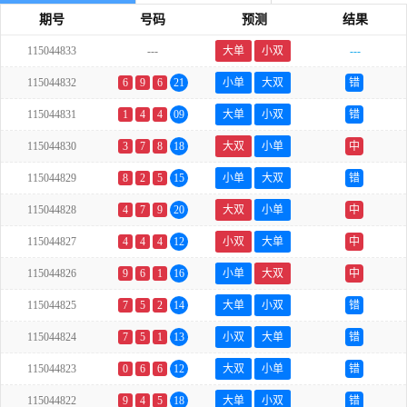
期号
号码
预测
结果
115044833
---
大单
小双
---
115044832
6
9
6
21
小单
大双
错
115044831
1
4
4
09
大单
小双
错
115044830
3
7
8
18
大双
小单
中
115044829
8
2
5
15
小单
大双
错
115044828
4
7
9
20
大双
小单
中
115044827
4
4
4
12
小双
大单
中
115044826
9
6
1
16
小单
大双
中
115044825
7
5
2
14
大单
小双
错
115044824
7
5
1
13
小双
大单
错
115044823
0
6
6
12
大双
小单
错
115044822
9
4
5
18
大单
小双
错