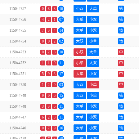
115044757
0
8
8
16
小双
大单
错
115044756
4
2
1
07
大单
小双
错
115044755
7
3
4
14
大单
小双
错
115044754
0
0
2
02
大双
小单
错
115044753
0
2
8
10
小双
大单
中
115044752
1
1
9
11
小单
大双
中
115044751
5
9
3
17
大单
小双
中
115044750
1
2
0
03
大双
小单
中
115044749
9
0
6
15
大双
小单
错
115044748
3
3
5
11
大单
小双
错
115044747
6
2
3
11
大单
小双
错
115044746
0
7
9
16
大单
小双
错