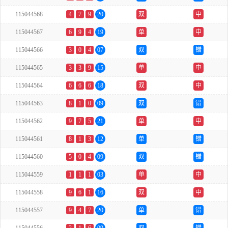
115044568
4
7
9
20
双
中
115044567
6
9
4
19
单
中
115044566
3
0
4
07
双
错
115044565
3
3
9
15
单
中
115044564
6
6
6
18
双
中
115044563
8
1
0
09
双
错
115044562
9
7
5
21
单
中
115044561
8
1
3
12
单
错
115044560
5
0
4
09
双
错
115044559
1
1
1
03
单
中
115044558
9
6
1
16
双
中
115044557
9
4
7
20
单
错