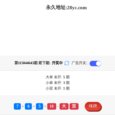
永久地址:28yc.com
第
115044643
期 距下期:
开奖中
广告开关：
大单
未开:
5
期
小单
未开:
3
期
小双
未开:
1
期
7
6
5
18
大
双
咪牌
+
+
=
-