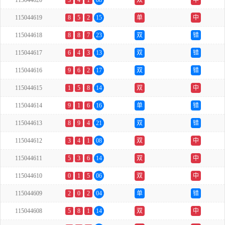
115044620
3
4
1
08
双
中
115044619
8
5
2
15
单
中
115044618
8
8
7
23
双
错
115044617
6
4
3
13
双
错
115044616
9
6
2
17
双
错
115044615
1
5
8
14
双
中
115044614
9
1
6
16
单
错
115044613
8
9
4
21
双
错
115044612
3
4
1
08
双
中
115044611
5
3
6
14
双
中
115044610
0
1
5
06
双
中
115044609
2
0
2
04
单
错
115044608
5
8
1
14
双
中