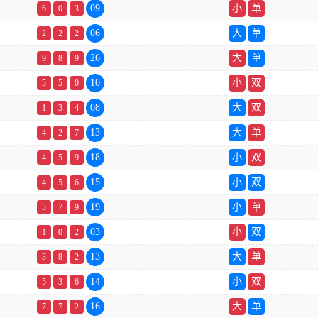
09
小
单
6
0
3
06
大
单
2
2
2
26
大
单
9
8
9
10
小
双
5
5
0
08
大
双
1
3
4
13
大
单
4
2
7
18
小
双
4
5
9
15
小
双
4
5
6
19
小
单
3
7
9
03
小
双
1
0
2
13
大
单
3
8
2
14
小
双
5
3
6
16
大
单
7
7
2