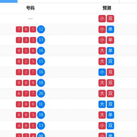
号码
预测
---
小
双
12
小
单
7
0
5
13
小
单
7
3
3
16
大
单
9
1
6
15
大
双
8
2
5
16
小
双
7
2
7
18
大
双
9
0
9
20
大
双
6
7
7
11
大
双
2
0
9
18
大
单
6
9
3
13
小
双
4
8
1
08
小
单
2
2
4