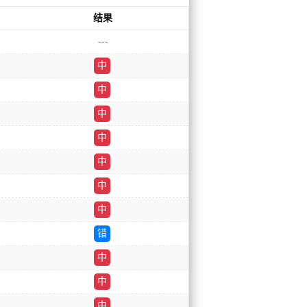
结果
---
中
中
中
中
中
中
中
错
中
中
中