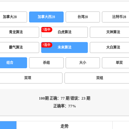
加拿大28
加拿大西28
台湾28
比特币28
青龙算法
白虎算法
天神算法
霸气算法
未来算法
大白算法
组合
杀组
大小
单双
双项
双组
100期 正确：77 期 错误：23 期
正确率：77%
走势