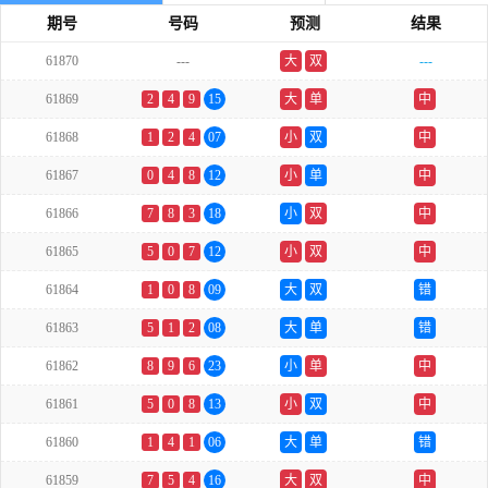
期号
号码
预测
结果
61870
---
大
双
---
61869
2
4
9
15
大
单
中
61868
1
2
4
07
小
双
中
61867
0
4
8
12
小
单
中
61866
7
8
3
18
小
双
中
61865
5
0
7
12
小
双
中
61864
1
0
8
09
大
双
错
61863
5
1
2
08
大
单
错
61862
8
9
6
23
小
单
中
61861
5
0
8
13
小
双
中
61860
1
4
1
06
大
单
错
61859
7
5
4
16
大
双
中