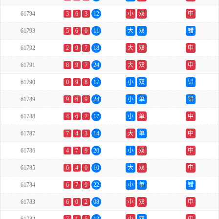
61794
3
6
3
12
小
双
中
61793
5
6
0
11
大
双
错
61792
2
9
7
18
大
双
中
61791
8
9
7
24
大
双
中
61790
0
9
8
17
小
双
错
61789
9
6
9
24
小
单
错
61788
4
6
7
17
小
单
中
61787
7
4
3
14
大
单
中
61786
4
7
9
20
小
双
中
61785
6
4
0
10
大
双
中
61784
6
7
9
22
小
单
错
61783
6
0
2
08
小
双
中