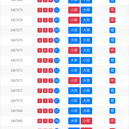
3467680
1
9
8
18
大单
小双
错
3467679
3
4
5
12
小双
大单
中
3467678
0
2
3
05
小单
大双
中
3467677
3
4
2
09
小双
大单
错
3467676
4
1
4
09
大单
小双
错
3467675
1
0
6
07
小单
大双
中
3467674
1
8
7
16
大单
小双
错
3467673
1
8
4
13
小双
大单
错
3467672
1
5
2
08
小双
大单
中
3467671
7
0
8
15
大双
小单
错
3467670
1
3
3
07
小双
大单
错
3467669
1
4
0
05
小双
大单
错
3467668
0
5
3
08
大单
小双
中