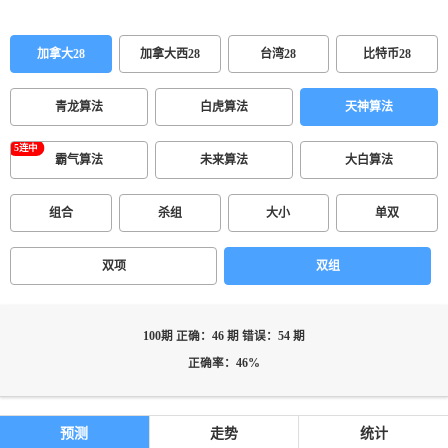
加拿大28
加拿大西28
台湾28
比特币28
青龙算法
白虎算法
天神算法
霸气算法
未来算法
大白算法
组合
杀组
大小
单双
双项
双组
100期 正确：46 期 错误：54 期
正确率：46%
预测
走势
统计