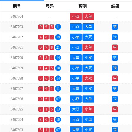
期号
号码
预测
结果
3467704
---
小双
大单
---
3467703
0
6
5
11
小双
大单
错
3467702
4
8
7
19
小单
大双
错
3467701
6
7
8
21
小双
大单
中
3467700
5
8
1
14
大单
小双
错
3467699
1
4
5
10
小单
大双
错
3467698
3
6
5
14
小单
大双
中
3467697
4
6
1
11
大单
小双
错
3467696
0
6
1
07
小双
大单
错
3467695
7
1
5
13
大双
小单
中
3467694
8
0
2
10
大双
小单
错
3467693
5
1
1
07
大单
小双
错