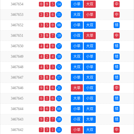
3467654
0
9
5
14
小单
大双
中
3467653
2
3
6
11
大双
小单
中
3467652
3
5
0
08
小单
大双
错
3467651
3
9
7
19
小双
大单
中
3467650
4
4
9
17
小单
大双
错
3467649
4
2
4
10
大双
小单
错
3467648
4
5
3
12
大双
小单
错
3467647
5
8
4
17
小单
大双
错
3467646
9
6
6
21
大单
小双
中
3467645
6
1
6
13
大单
小双
错
3467644
0
6
2
08
小单
大双
错
3467643
9
2
7
18
小双
大单
错
3467642
7
3
1
11
小单
大双
中