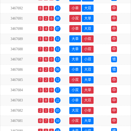
3467692
8
4
1
13
小单
大双
中
3467691
0
2
6
08
小双
大单
中
3467690
3
4
0
07
小单
大双
中
3467689
1
9
2
12
大单
小双
中
3467688
7
2
3
12
大单
小双
中
3467687
7
6
0
13
大单
小双
错
3467686
4
2
0
06
小单
大双
错
3467685
7
2
3
12
小双
大单
中
3467684
3
5
9
17
小双
大单
中
3467683
7
8
7
22
小单
大双
中
3467682
2
1
2
05
大双
小单
中
3467681
0
7
3
10
小双
大单
中