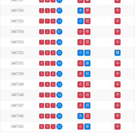
3467357
6
8
1
15
大
单
中
3467356
1
1
5
07
大
单
中
3467355
7
7
0
14
小
双
中
3467354
5
2
0
07
小
单
中
3467353
7
3
0
10
小
双
中
3467352
7
6
6
19
小
双
错
3467351
0
2
2
04
小
单
中
3467350
5
8
8
21
大
双
中
3467349
2
4
8
14
大
双
中
3467348
7
2
1
10
小
双
中
3467347
5
9
7
21
大
双
中
3467346
0
3
7
10
大
双
中
3467345
0
0
2
02
小
单
中