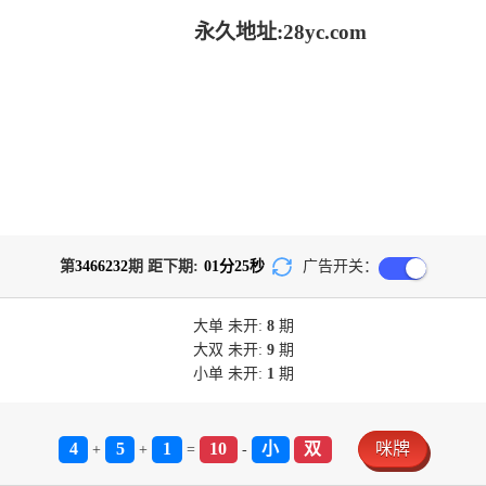
永久地址:28yc.com
第
3466232
期 距下期:
01
分
25
秒
广告开关：
大单
未开:
8
期
大双
未开:
9
期
小单
未开:
1
期
4
5
1
10
小
双
咪牌
+
+
=
-