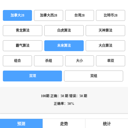
加拿大28
加拿大西28
台湾28
比特币28
青龙算法
白虎算法
天神算法
霸气算法
未来算法
大白算法
组合
杀组
大小
单双
双项
双组
100期 正确：50 期 错误：50 期
正确率：50%
预测
走势
统计