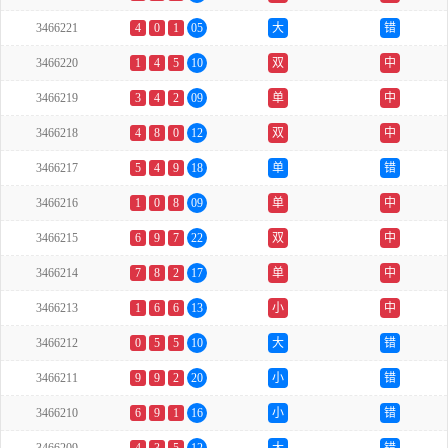
3466221
4
0
1
05
大
错
3466220
1
4
5
10
双
中
3466219
3
4
2
09
单
中
3466218
4
8
0
12
双
中
3466217
5
4
9
18
单
错
3466216
1
0
8
09
单
中
3466215
6
9
7
22
双
中
3466214
7
8
2
17
单
中
3466213
1
6
6
13
小
中
3466212
0
5
5
10
大
错
3466211
9
9
2
20
小
错
3466210
6
9
1
16
小
错