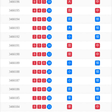
3466196
8
5
5
18
大
中
3466195
4
4
2
10
双
中
3466194
2
6
5
13
双
错
3466193
5
0
1
06
大
错
3466192
2
9
9
20
小
错
3466191
6
5
5
16
双
中
3466190
8
2
2
12
双
中
3466189
1
9
8
18
小
错
3466188
5
6
9
20
小
错
3466187
8
6
2
16
小
错
3466186
7
0
0
07
双
错
3466185
3
3
2
08
单
错
3466184
8
5
2
15
单
中