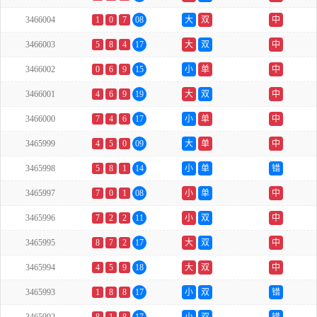
3466004
1
0
7
08
大
双
中
3466003
5
8
4
17
大
双
中
3466002
0
6
9
15
小
单
中
3466001
4
6
9
19
大
双
中
3466000
7
4
6
17
小
单
中
3465999
4
5
0
09
大
单
中
3465998
5
8
1
14
小
单
错
3465997
7
0
1
08
小
单
中
3465996
7
2
2
11
小
双
中
3465995
8
7
2
17
大
双
中
3465994
4
5
9
18
大
双
中
3465993
1
8
8
17
小
双
错