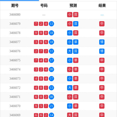
期号
号码
预测
结果
3466080
---
小
双
---
3466079
7
2
4
13
小
双
中
3466078
9
9
0
18
小
双
中
3466077
3
9
6
18
小
单
错
3466076
2
7
2
11
大
双
错
3466075
7
4
6
17
小
单
中
3466074
3
2
4
09
小
单
中
3466073
4
9
4
17
小
单
中
3466072
4
8
1
13
大
单
中
3466071
6
0
2
08
小
双
中
3466070
9
5
7
21
小
单
中
3466069
6
6
2
14
大
双
中