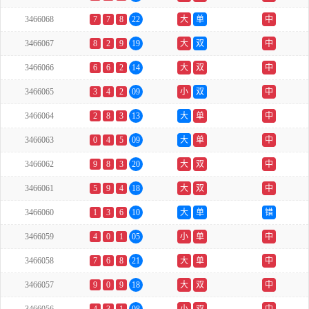
3466068
7
7
8
22
大
单
中
3466067
8
2
9
19
大
双
中
3466066
6
6
2
14
大
双
中
3466065
3
4
2
09
小
双
中
3466064
2
8
3
13
大
单
中
3466063
0
4
5
09
大
单
中
3466062
9
8
3
20
大
双
中
3466061
5
9
4
18
大
双
中
3466060
1
3
6
10
大
单
错
3466059
4
0
1
05
小
单
中
3466058
7
6
8
21
大
单
中
3466057
9
0
9
18
大
双
中