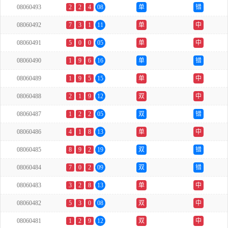
08060493
2
2
4
08
单
错
08060492
7
3
1
11
单
中
08060491
5
0
0
05
单
中
08060490
1
9
6
16
单
错
08060489
1
9
5
15
单
中
08060488
2
1
9
12
双
中
08060487
1
2
2
05
双
错
08060486
4
1
8
13
单
中
08060485
8
9
2
19
双
错
08060484
7
0
2
09
双
错
08060483
3
2
8
13
单
中
08060482
5
3
0
08
双
中
08060481
1
2
9
12
双
中