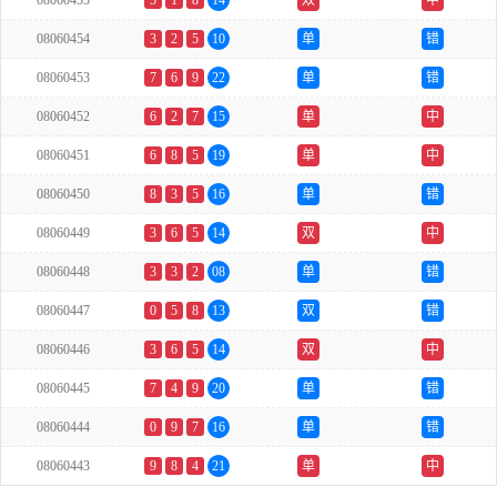
08060455
5
1
8
14
双
中
08060454
3
2
5
10
单
错
08060453
7
6
9
22
单
错
08060452
6
2
7
15
单
中
08060451
6
8
5
19
单
中
08060450
8
3
5
16
单
错
08060449
3
6
5
14
双
中
08060448
3
3
2
08
单
错
08060447
0
5
8
13
双
错
08060446
3
6
5
14
双
中
08060445
7
4
9
20
单
错
08060444
0
9
7
16
单
错
08060443
9
8
4
21
单
中