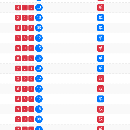
13
单
4
4
5
10
单
2
2
6
08
单
4
1
3
12
单
7
5
0
15
单
9
0
6
16
单
8
2
6
10
单
7
2
1
12
双
3
0
9
12
双
6
2
4
12
单
4
5
3
18
双
9
7
2
08
双
2
0
6
11
单
2
3
6