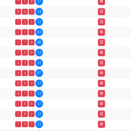
17
单
7
1
9
14
双
9
0
5
12
双
7
3
2
03
单
1
1
1
08
双
1
7
0
13
单
7
6
0
12
双
4
3
5
07
单
3
4
0
13
单
0
9
4
13
单
4
7
2
17
单
1
8
8
12
双
2
8
2
23
单
7
9
7