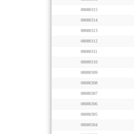
08080315
08080314
08080313
08080312
08080311
08080310
08080309
08080308
08080307
08080306
08080305
08080304