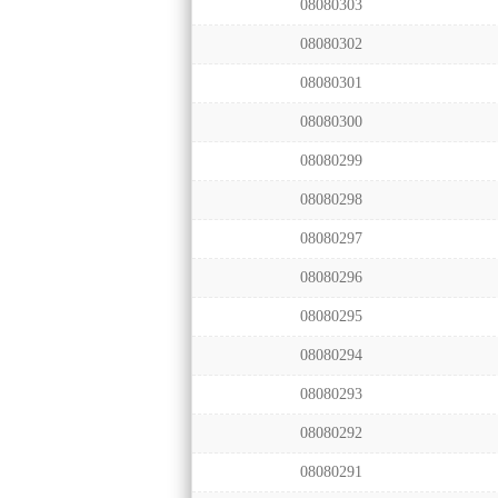
08080303
08080302
08080301
08080300
08080299
08080298
08080297
08080296
08080295
08080294
08080293
08080292
08080291