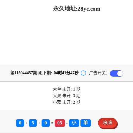
永久地址:28yc.com
第
115044457
期 距下期:
04
时
41
分
47
秒
广告开关：
大单
未开:
1
期
大双
未开:
3
期
小双
未开:
2
期
0
5
0
05
小
单
咪牌
+
+
=
-