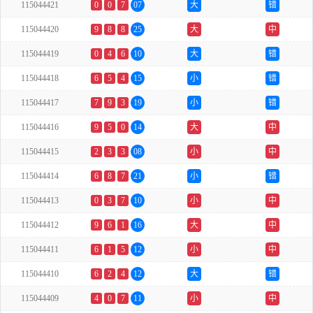
115044421
0
0
7
07
大
错
115044420
9
8
8
25
大
中
115044419
0
4
6
10
大
错
115044418
6
5
4
15
小
错
115044417
7
9
3
19
小
错
115044416
9
5
0
14
大
中
115044415
2
3
3
08
小
中
115044414
6
8
7
21
小
错
115044413
0
3
7
10
小
中
115044412
9
6
1
16
大
中
115044411
6
1
5
12
小
中
115044410
6
2
4
12
大
错
115044409
4
0
7
11
小
中