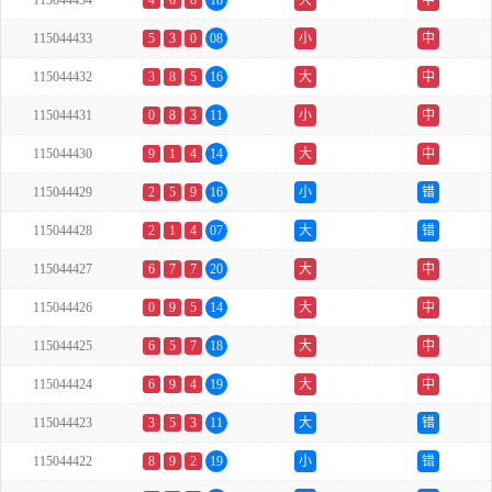
115044434
4
6
8
18
大
中
115044433
5
3
0
08
小
中
115044432
3
8
5
16
大
中
115044431
0
8
3
11
小
中
115044430
9
1
4
14
大
中
115044429
2
5
9
16
小
错
115044428
2
1
4
07
大
错
115044427
6
7
7
20
大
中
115044426
0
9
5
14
大
中
115044425
6
5
7
18
大
中
115044424
6
9
4
19
大
中
115044423
3
5
3
11
大
错
115044422
8
9
2
19
小
错