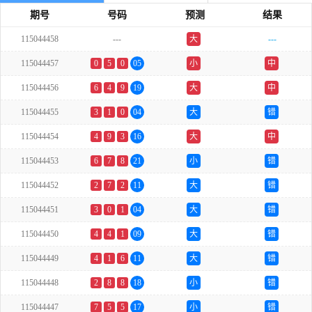
期号
号码
预测
结果
115044458
---
大
---
双
115044457
0
5
0
05
小
中
115044456
6
4
9
19
大
中
115044455
3
1
0
04
大
错
115044454
4
9
3
16
大
中
115044453
6
7
8
21
小
错
115044452
2
7
2
11
大
错
115044451
3
0
1
04
大
错
115044450
4
4
1
09
大
错
115044449
4
1
6
11
大
错
115044448
2
8
8
18
小
错
115044447
7
5
5
17
小
错