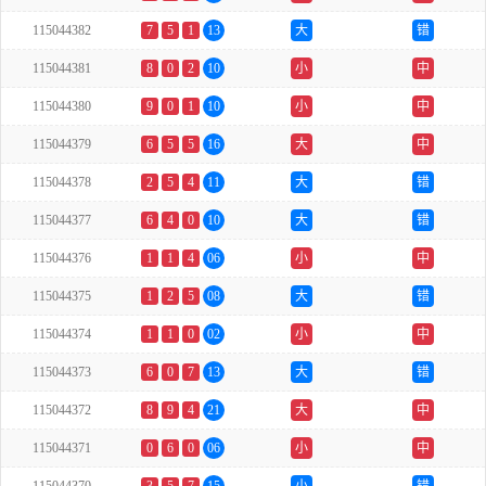
115044382
7
5
1
13
大
错
115044381
8
0
2
10
小
中
115044380
9
0
1
10
小
中
115044379
6
5
5
16
大
中
115044378
2
5
4
11
大
错
115044377
6
4
0
10
大
错
115044376
1
1
4
06
小
中
115044375
1
2
5
08
大
错
115044374
1
1
0
02
小
中
115044373
6
0
7
13
大
错
115044372
8
9
4
21
大
中
115044371
0
6
0
06
小
中