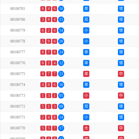
08100781
6
4
6
16
单
错
08100780
3
8
4
15
双
错
08100779
6
2
6
14
小
错
08100778
5
9
6
20
小
错
08100777
8
7
9
24
单
错
08100776
6
2
4
12
单
错
08100775
9
7
7
23
单
中
08100774
4
6
6
16
单
错
08100773
1
3
1
05
小
中
08100772
5
1
3
09
双
错
08100771
2
4
8
14
小
错
08100770
5
5
7
17
大
中