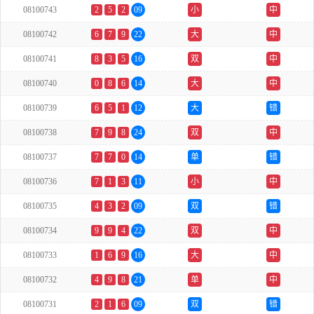
08100743
2
5
2
09
小
中
08100742
6
7
9
22
大
中
08100741
8
3
5
16
双
中
08100740
0
8
6
14
大
中
08100739
6
5
1
12
大
错
08100738
7
9
8
24
双
中
08100737
7
7
0
14
单
错
08100736
7
1
3
11
小
中
08100735
4
3
2
09
双
错
08100734
9
9
4
22
双
中
08100733
1
6
9
16
大
中
08100732
4
9
8
21
单
中
08100731
2
1
6
09
双
错