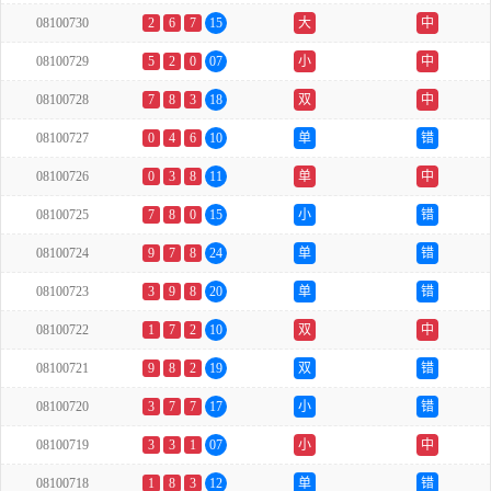
08100730
2
6
7
15
大
中
08100729
5
2
0
07
小
中
08100728
7
8
3
18
双
中
08100727
0
4
6
10
单
错
08100726
0
3
8
11
单
中
08100725
7
8
0
15
小
错
08100724
9
7
8
24
单
错
08100723
3
9
8
20
单
错
08100722
1
7
2
10
双
中
08100721
9
8
2
19
双
错
08100720
3
7
7
17
小
错
08100719
3
3
1
07
小
中
08100718
1
8
3
12
单
错