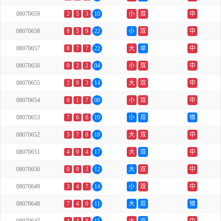
08070659
2
5
3
10
小
双
中
08070658
8
5
9
22
小
双
中
08070657
8
7
7
22
大
单
中
08070656
0
2
2
04
小
双
中
08070655
2
9
3
14
大
双
中
08070654
0
1
7
08
小
双
中
08070653
7
6
6
19
小
双
错
08070652
3
7
8
18
大
双
中
08070651
4
9
4
17
大
双
中
08070650
0
9
3
12
大
双
中
08070649
3
4
7
14
小
双
中
08070648
7
4
0
11
大
双
错