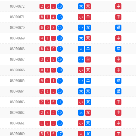
08070672
2
5
3
10
大
双
中
08070671
8
1
4
13
小
单
中
08070670
6
6
3
15
小
双
错
08070669
4
1
5
10
大
双
中
08070668
8
4
0
12
大
单
错
08070667
3
7
9
19
小
单
中
08070666
0
1
9
10
小
双
中
08070665
9
4
1
14
小
单
错
08070664
7
1
5
13
大
双
错
08070663
2
3
6
11
小
双
中
08070662
2
3
5
10
大
双
中
08070661
1
7
5
13
小
双
中
08070660
5
6
6
17
大
双
中