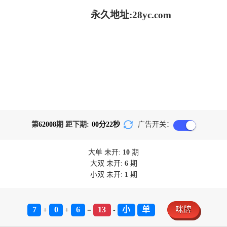
永久地址:28yc.com
第
62008
期 距下期:
00
分
22
秒
广告开关：
大单
未开:
10
期
大双
未开:
6
期
小双
未开:
1
期
7
0
6
13
小
单
咪牌
+
+
=
-