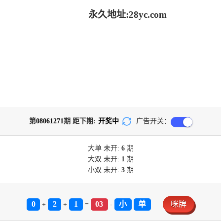
永久地址:28yc.com
第
08061272
期 距下期:
开奖中
广告开关：
大单
未开:
7
期
小单
未开:
1
期
小双
未开:
4
期
3
8
9
20
大
双
咪牌
+
+
=
-