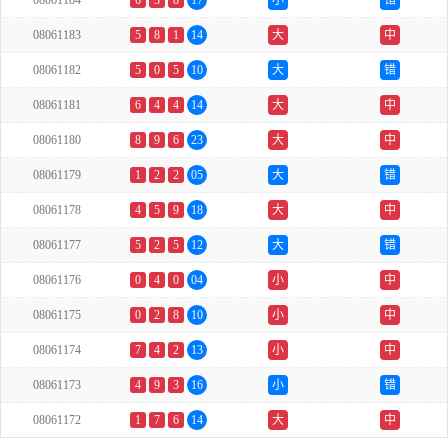
08061184
6
3
8
17
小
错
08061183
5
8
1
14
大
中
08061182
5
0
5
10
大
错
08061181
6
4
4
14
大
中
08061180
8
9
6
23
大
中
08061179
1
2
2
05
大
错
08061178
4
5
9
18
大
中
08061177
5
2
5
12
大
错
08061176
0
4
0
04
小
中
08061175
0
2
8
10
小
中
08061174
7
4
2
13
小
中
08061173
4
9
3
16
小
错
08061172
1
7
6
14
大
中