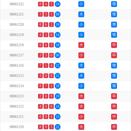
08061222
8
4
2
14
小
错
08061221
3
5
1
09
大
错
08061220
8
6
2
16
小
错
08061219
4
2
8
14
小
错
08061218
9
6
3
18
大
中
08061217
3
3
0
06
小
中
08061216
7
1
4
12
大
错
08061215
3
0
8
11
大
错
08061214
9
7
2
18
小
错
08061213
2
8
9
19
大
中
08061212
4
4
6
14
大
中
08061211
0
9
4
13
小
中
08061210
8
9
5
22
大
中