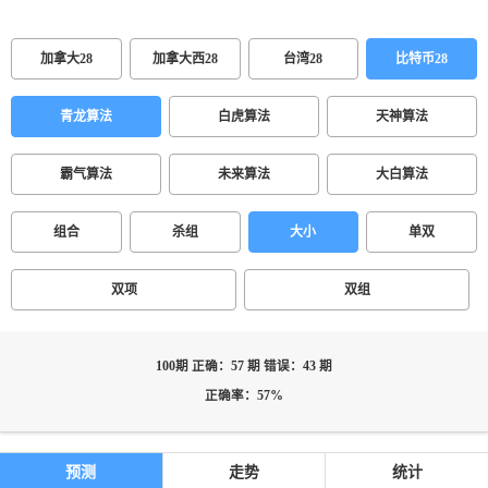
加拿大28
加拿大西28
台湾28
比特币28
青龙算法
白虎算法
天神算法
霸气算法
未来算法
大白算法
组合
杀组
大小
单双
双项
双组
100期 正确：57 期 错误：43 期
正确率：57%
预测
走势
统计