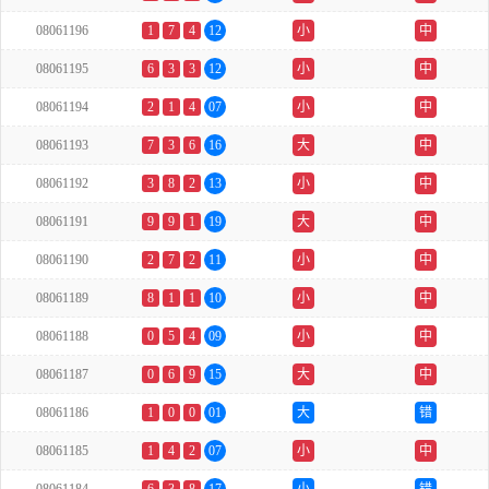
08061196
1
7
4
12
小
中
08061195
6
3
3
12
小
中
08061194
2
1
4
07
小
中
08061193
7
3
6
16
大
中
08061192
3
8
2
13
小
中
08061191
9
9
1
19
大
中
08061190
2
7
2
11
小
中
08061189
8
1
1
10
小
中
08061188
0
5
4
09
小
中
08061187
0
6
9
15
大
中
08061186
1
0
0
01
大
错
08061185
1
4
2
07
小
中