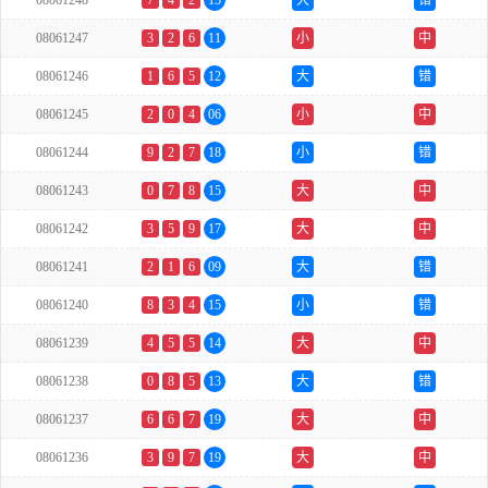
08061248
7
4
2
13
大
错
08061247
3
2
6
11
小
中
08061246
1
6
5
12
大
错
08061245
2
0
4
06
小
中
08061244
9
2
7
18
小
错
08061243
0
7
8
15
大
中
08061242
3
5
9
17
大
中
08061241
2
1
6
09
大
错
08061240
8
3
4
15
小
错
08061239
4
5
5
14
大
中
08061238
0
8
5
13
大
错
08061237
6
6
7
19
大
中
08061236
3
9
7
19
大
中