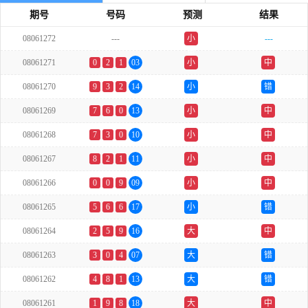
期号
号码
预测
结果
08061272
---
小
---
单
08061271
0
2
1
03
小
中
08061270
9
3
2
14
小
错
08061269
7
6
0
13
小
中
08061268
7
3
0
10
小
中
08061267
8
2
1
11
小
中
08061266
0
0
9
09
小
中
08061265
5
6
6
17
小
错
08061264
2
5
9
16
大
中
08061263
3
0
4
07
大
错
08061262
4
8
1
13
大
错
08061261
1
9
8
18
大
中