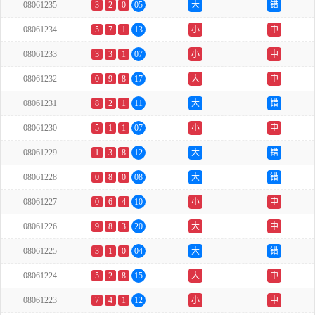
08061235
3
2
0
05
大
错
08061234
5
7
1
13
小
中
08061233
3
3
1
07
小
中
08061232
0
9
8
17
大
中
08061231
8
2
1
11
大
错
08061230
5
1
1
07
小
中
08061229
1
3
8
12
大
错
08061228
0
8
0
08
大
错
08061227
0
6
4
10
小
中
08061226
9
8
3
20
大
中
08061225
3
1
0
04
大
错
08061224
5
2
8
15
大
中
08061223
7
4
1
12
小
中