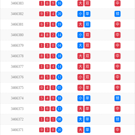
3466383
1
6
9
16
大
双
中
3466382
9
7
4
20
小
单
错
3466381
6
7
6
19
大
双
中
3466380
4
8
2
14
小
双
中
3466379
1
3
0
04
大
双
中
3466378
8
5
5
18
大
双
中
3466377
1
9
4
14
大
双
中
3466376
4
5
3
12
小
双
中
3466375
0
4
1
05
小
单
中
3466374
5
4
9
18
小
单
错
3466373
5
6
4
15
大
单
中
3466372
1
6
1
08
大
单
错
3466371
9
3
8
20
大
单
中