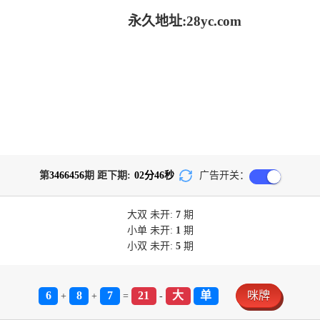
永久地址:28yc.com
第
3466456
期 距下期:
02
分
46
秒
广告开关：
大双
未开:
7
期
小单
未开:
1
期
小双
未开:
5
期
6
8
7
21
大
单
咪牌
+
+
=
-